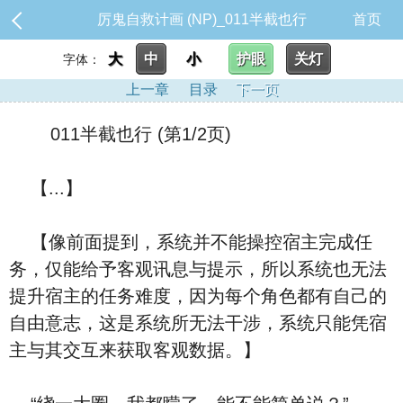
厉鬼自救计画 (NP)_011半截也行
首页
大
中
小
护眼
关灯
字体：
上一章
目录
下一页
011半截也行 (第1/2页)
【...】
【像前面提到，系统并不能操控宿主完成任
务，仅能给予客观讯息与提示，所以系统也无法
提升宿主的任务难度，因为每个角色都有自己的
自由意志，这是系统所无法干涉，系统只能凭宿
主与其交互来获取客观数据。】