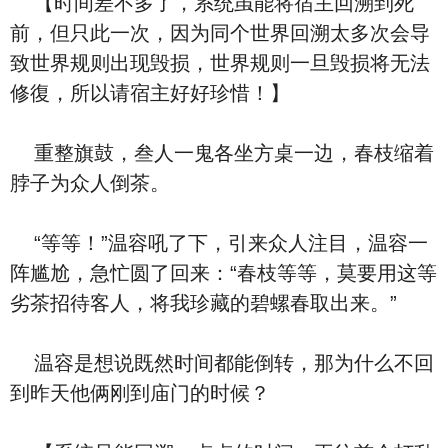
【时间差不多了，系统虽能将宿主回溯到死
前，但只此一次，因为同个世界回溯太多次会导
致世界规则出现毁损，世界规则一旦毁损将无法
修復，所以请宿主好好珍惜！】
重整旗鼓，叁人一鬼各坐方桌一边，春枝缩着
脖子为众人倒茶。
“等等！”温容吼了下，引来众人注目，温容一
阵尴尬，急忙圆了回来：“春枝等等，莫要用这等
劣茶招待客人，将我珍藏的碧螺春取出来。”
温容是想说既然时间都能倒转，那为什么不回
到昨天他俩刚到庙门的时候？