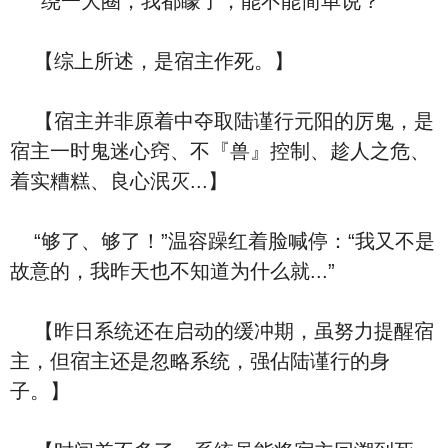
“绕一大圈，我都矇了，能不能简单说？”
【综上所述，是宿主作死。】
【宿主并非原着中夺取陆谨行元阳的厉鬼，是
宿主一时鬼迷心窍、不『兽』控制、趁人之危、
着实糟糕、良心泯灭...】
“够了、够了！”温容躁红着脸喊停：“我又不是
故意的，我昨天也不知道为什么就...”
【昨日系统还在启动的缓冲期，虽努力提醒宿
主，但宿主还是忽略系统，强佔陆谨行的身
子。】