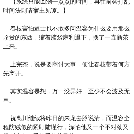
【系统只能回溯一点点的时间，再往前会打乱
时间法则请宿主见谅。】
春枝害怕道士也不敢多问温容为什么要用那么
珍贵的东西，缩着脑袋麻利退下，换了一壶新茶
上来。
上完茶，说是要商讨大事，便让春枝带着何方
先离开。
其实温容是想，万一没弄好，至少不会波及无
辜。
祝离川继续将昨日的来龙去脉说清，而温容全
程防贼似的紧盯陆谨行，深怕他又一个不对劲又