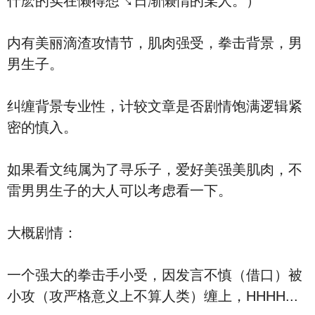
什麽的实在懒得想↘日渐懒惰的某人。）
内有美丽滴渣攻情节，肌肉强受，拳击背景，男
男生子。
纠缠背景专业性，计较文章是否剧情饱满逻辑紧
密的慎入。
如果看文纯属为了寻乐子，爱好美强美肌肉，不
雷男男生子的大人可以考虑看一下。
大概剧情：
一个强大的拳击手小受，因发言不慎（借口）被
小攻（攻严格意义上不算人类）缠上，HHHH...