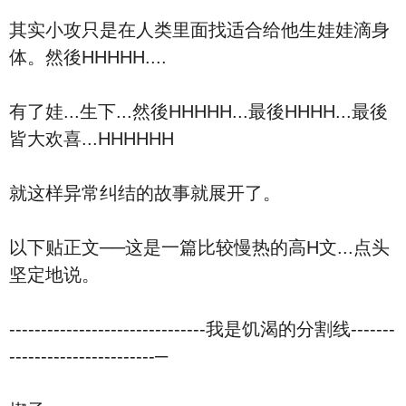
其实小攻只是在人类里面找适合给他生娃娃滴身
体。然後HHHHH....
有了娃...生下...然後HHHHH...最後HHHH...最後
皆大欢喜...HHHHHH
就这样异常纠结的故事就展开了。
以下贴正文──这是一篇比较慢热的高H文...点头
坚定地说。
-------------------------------我是饥渴的分割线-------
-----------------------─