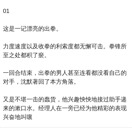
01
这是一记漂亮的出拳。
力度速度以及收拳的利索度都无懈可击。拳锋所
至之处都积了瘀。
一回合结束，出拳的男人甚至连看都没看自己的
对手，沈默著回了本方角落。
又是不堪一击的蠢货，他兴趣怏怏地接过助手递
来的漱口水。经理人在一旁已经为他精彩的表现
兴奋地叫嚷