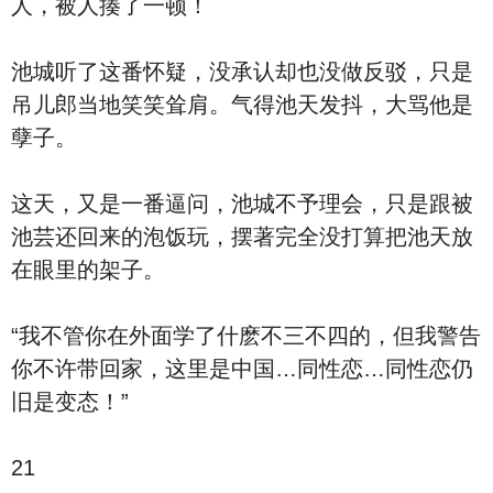
人，被人揍了一顿！
池城听了这番怀疑，没承认却也没做反驳，只是
吊儿郎当地笑笑耸肩。气得池天发抖，大骂他是
孽子。
这天，又是一番逼问，池城不予理会，只是跟被
池芸还回来的泡饭玩，摆著完全没打算把池天放
在眼里的架子。
“我不管你在外面学了什麽不三不四的，但我警告
你不许带回家，这里是中国…同性恋…同性恋仍
旧是变态！”
21