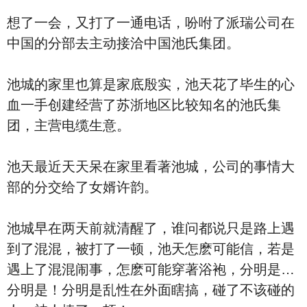
想了一会，又打了一通电话，吩咐了派瑞公司在
中国的分部去主动接洽中国池氏集团。
池城的家里也算是家底殷实，池天花了毕生的心
血一手创建经营了苏浙地区比较知名的池氏集
团，主营电缆生意。
池天最近天天呆在家里看著池城，公司的事情大
部的分交给了女婿许韵。
池城早在两天前就清醒了，谁问都说只是路上遇
到了混混，被打了一顿，池天怎麽可能信，若是
遇上了混混闹事，怎麽可能穿著浴袍，分明是…
分明是！分明是乱性在外面瞎搞，碰了不该碰的