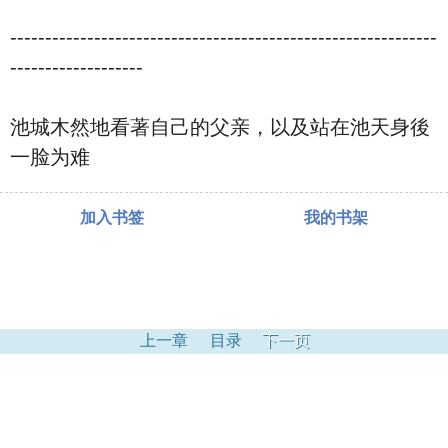
-------------------------------------------------------------
-------------------
池城木然地看著自己的父亲，以及站在池天身後
一脸为难
加入书签
我的书架
上一章
目录
下一页