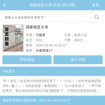
我家猫是大爷 目录 (共17章)
首页
我家猫是大爷
作者：
污猫君
分类：耽美小说
状态：完结
字数：45821
更新：2024-05-04 02:04:57
最新：
分卷阅读17
开始阅读
加入书架
手机简介
“哼！变态！你竟然对猫身的我石更了！！”“什么！！你对变成猫的我
没性♂趣！！！当初是谁硬～黏着我的！！”从小喜欢的人，一声不响
的离开，再次相见的时候你只能“喵喵喵”了，可我依旧想宠你到底！
最新章节预览 更新时间：2024-05-04 02:04:57