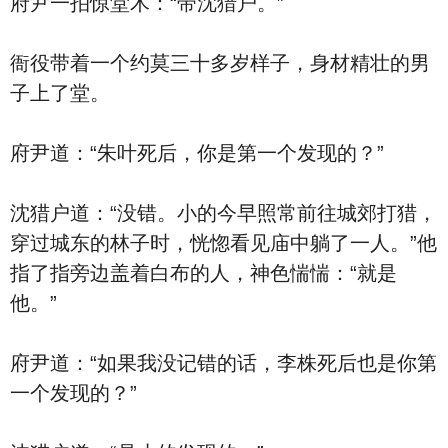
府尹一拍惊堂木：“带沈猎户。”
衙役带着一个约莫三十多岁样子，身材精壮的男
子上了堂。
府尹道：“朱叶死后，你是第一个发现的？”
沈猎户道：“没错。小的今早照常前往城郊打猎，
穿过城东的林子时，恍惚看见庙中躺了一人。”他
指了指旁边盖着白布的人，神色惴惴：“就是
他。”
府尹道：“如果我没记错的话，李株死后也是你第
一个发现的？”