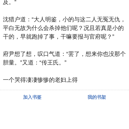
及。”
沈猎户道：“大人明鉴，小的与这二人无冤无仇，
平白无故为什么会杀掉他们呢？况且若真是小的
干的，早就跑掉了事，干嘛要报与官府呢？”
府尹想了想，叹口气道：“罢了，想来你也没那个
胆量。”又道：“传王氏。”
一个哭得凄凄惨惨的老妇上得
加入书签
我的书架