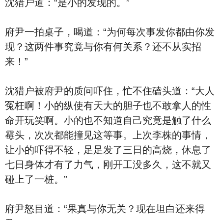
沈猎户道：“是小的发现的。”
府尹一拍桌子，喝道：“为何每次事发你都由你发
现？这两件事究竟与你有何关系？还不从实招
来！”
沈猎户被府尹的质问吓住，忙不住磕头道：“大人
冤枉啊！小的纵使有天大的胆子也不敢拿人的性
命开玩笑啊。小的也不知道自己究竟是触了什么
霉头，次次都能撞见这等事。上次李株的事情，
让小的吓得不轻，足足发了三日的高烧，休息了
七日身体才有了力气，刚开工没多久，这不就又
碰上了一桩。”
府尹怒目道：“果真与你无关？现在坦白还来得