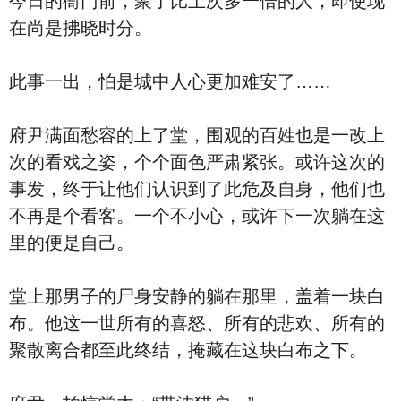
今日的衙门前，聚了比上次多一倍的人，即使现
在尚是拂晓时分。
此事一出，怕是城中人心更加难安了……
府尹满面愁容的上了堂，围观的百姓也是一改上
次的看戏之姿，个个面色严肃紧张。或许这次的
事发，终于让他们认识到了此危及自身，他们也
不再是个看客。一个不小心，或许下一次躺在这
里的便是自己。
堂上那男子的尸身安静的躺在那里，盖着一块白
布。他这一世所有的喜怒、所有的悲欢、所有的
聚散离合都至此终结，掩藏在这块白布之下。