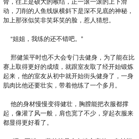
骨，往上是硕大的喉结，正一滚一滚的上下滑
动，刀削的人鱼线纵横斜下是深不见底的神秘，
加上那张似笑非笑坏笑的脸，惹人猜想。
“姐姐，我练的还不错吧。”
邢健策平时也不大会专门去健身，为了能在比
赛上取得更好的成绩，就跟室友取了经开始锻炼
起来，他的室友从初中就开始街头健身了，一身
肌肉比他还要壮实，带着他练了一个多月。
他的身材慢慢变得健壮，胸膛能把衣服都撑
起，像灌了风一般，肩也宽了不少，穿起衣服来
都显得更好看了。