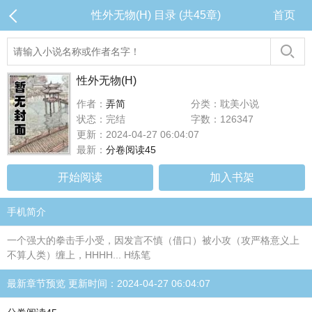
性外无物(H) 目录 (共45章)
首页
性外无物(H)
作者：
弄简
分类：耽美小说
状态：完结
字数：126347
更新：2024-04-27 06:04:07
最新：
分卷阅读45
开始阅读
加入书架
手机简介
一个强大的拳击手小受，因发言不慎（借口）被小攻（攻严格意义上
不算人类）缠上，HHHH... H练笔
最新章节预览 更新时间：2024-04-27 06:04:07